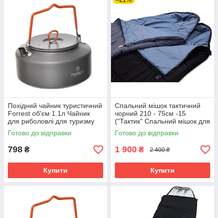
Похідний чайник туристичний
Спальний мішок тактичний
Forrest об'єм 1.1л Чайник
чорний 210 - 75см -15
для риболовлі для туризму
("Тактик" Спальний мішок для
зими)
Готово до відправки
Готово до відправки
798
1 900
₴
₴
2 400 ₴
Купити
Купити