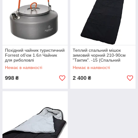
Похідний чайник туристичний
Теплий спальний мішок
Forrest об'єм 1.6л Чайник
зимовий чорний 210-90см
для риболовлі
"Тактик". -15 (Спальний
мішок-ковдра)
Немає в наявності
Немає в наявності
998
2 400
₴
₴