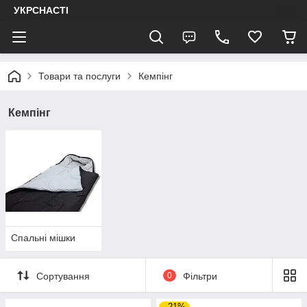
УКРСНАСТІ
Товари та послуги
Кемпінг
Кемпінг
Спальні мішки
Сортування
0
Фільтри
–21%