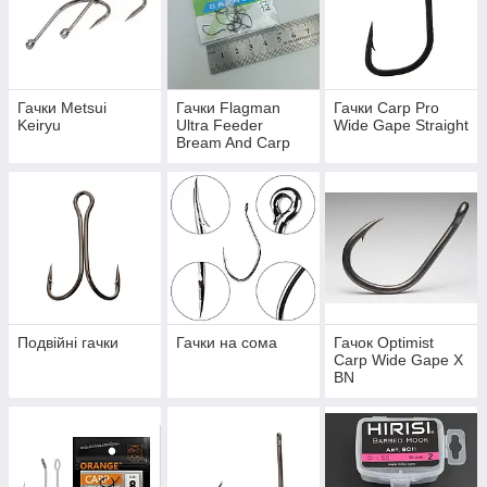
Гачки Metsui
Гачки Flagman
Гачки Carp Pro
Keiryu
Ultra Feeder
Wide Gape Straight
Bream And Carp
Series 1
Подвійні гачки
Гачки на сома
Гачок Optimist
Carp Wide Gape X
BN