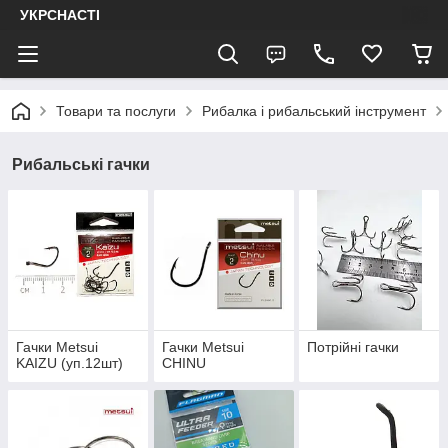
УКРСНАСТІ
Товари та послуги
Рибалка і рибальський інструмент
Рибальські гачки
Гачки Metsui
Гачки Metsui
Потрійні гачки
KAIZU (уп.12шт)
CHINU