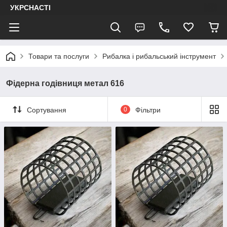
УКРСНАСТІ
Товари та послуги
Рибалка і рибальський інструмент
Фідерна годівниця метал 616
Сортування
0
Фільтри