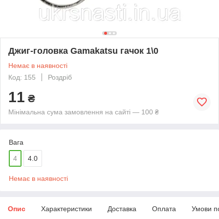
Джиг-головка Gamakatsu гачок 1\0
Немає в наявності
Код: 155
Роздріб
11
₴
Мінімальна сума замовлення на сайті — 100 ₴
Вага
4
4.0
Немає в наявності
Опис
Характеристики
Доставка
Оплата
Умови п