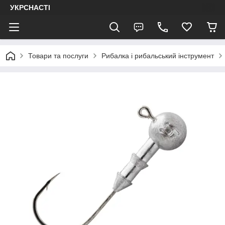
УКРСНАСТІ
Товари та послуги
Рибалка і рибальський інструмент