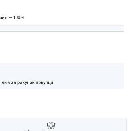
айті — 100 ₴
4 днів
за рахунок покупця