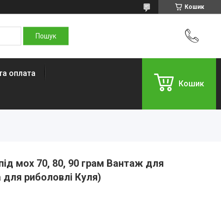
Кошик
та оплата
Кошик
ід мох 70, 80, 90 грам Вантаж для
а для риболовлі Куля)