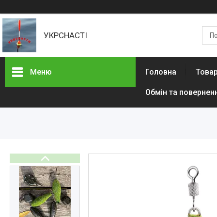
УКРСНАСТІ
Меню
Головна
Товар
Обмін та повернен
Товари та послуги
Доставка та оплата
Контакти