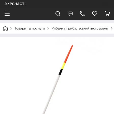
УКРСНАСТІ
Товари та послуги
Рибалка і рибальський інструмент