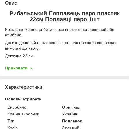
Опис
Рибальський Поплавець перо пластик
22см Поплавці перо 1шт
Кріплення краще робити через вертлюг поплавцевий або
кембрик.
Досить дешевий поплавець і водночас повністю відповідає
вимогам до нього.
Довжина 22 см
Приховати
Характеристики
Основні атрибути
Виробник
Оригінал
Країна виробник
Україна
Тип
Поплавок
Колір
Зелений