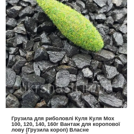
Грузила для риболовлі Куля Куля Мох
100, 120, 140, 160г Вантаж для коропової
лову (Грузила короп) Власне