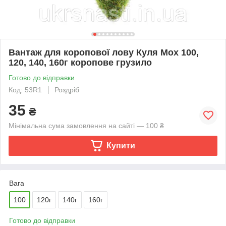
Вантаж для коропової лову Куля Мох 100,
120, 140, 160г коропове грузило
Готово до відправки
Код: 53R1
Роздріб
35
₴
Мінімальна сума замовлення на сайті — 100 ₴
Купити
Вага
100
120г
140г
160г
Готово до відправки