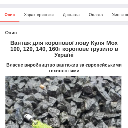
Опис
Характеристики
Доставка
Оплата
Умови п
Опис
Вантаж для коропової лову Куля Мох
100, 120, 140, 160г коропове грузило в
Україні
Власне виробництво вантажив за європейськими
технологіями