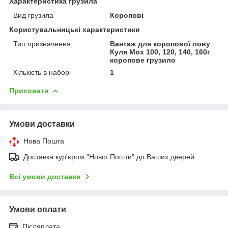
Характеристика грузила
Вид грузила
Коропові
Користувальницькі характеристики
Тип призначення
Вантаж для коропової лову
Куля Мох 100, 120, 140, 160г
коропове грузило
Кількість в наборі
1
Приховати
Умови доставки
Нова Пошта
Доставка кур'єром "Нової Пошти" до Ваших дверей
Всі умови доставки
Умови оплати
Післяплата