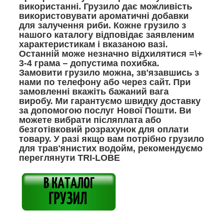
використанні. Грузило дає можливість
використовувати ароматичні добавки
для залучення риби. Кожне грузило з
нашого каталогу відповідає заявленим
характеристикам і вказаною вазі.
Останній може незначно відхилятися =\+
3-4 грама – допустима похибка.
Замовити грузило можна, зв'язавшись з
нами по телефону або через сайт. При
замовленні вкажіть бажаний вага
виробу. Ми гарантуємо швидку доставку
за допомогою послуг Нової Пошти. Ви
можете вибрати післяплата або
безготівковий розрахунок для оплати
товару. У разі якщо вам потрібно грузило
для трав'янистих водойм, рекомендуємо
переглянути TRI-LOBE