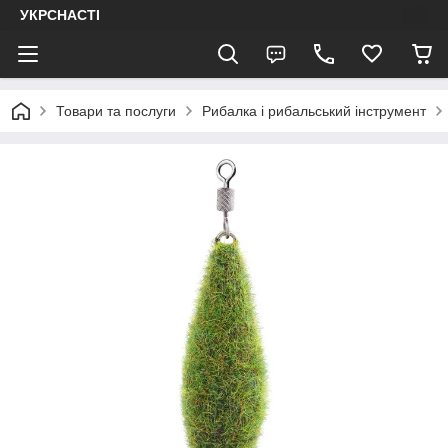
УКРСНАСТІ
Товари та послуги
Рибалка і рибальський інструмент