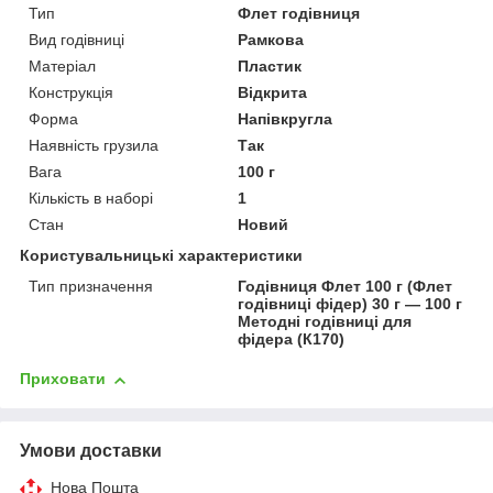
Тип
Флет годівниця
Вид годівниці
Рамкова
Матеріал
Пластик
Конструкція
Відкрита
Форма
Напівкругла
Наявність грузила
Так
Вага
100 г
Кількість в наборі
1
Стан
Новий
Користувальницькі характеристики
Тип призначення
Годівниця Флет 100 г (Флет
годівниці фідер) 30 г — 100 г
Методні годівниці для
фідера (К170)
Приховати
Умови доставки
Нова Пошта