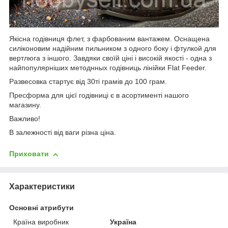
Якісна годівниця флет, з фарбованим вантажем. Оснащена
силіконовим надійним пильником з одного боку і фтулкой для
вертлюга з іншого. Завдяки своїй ціні і високій якості - одна з
найпопулярніших методнных годівниць лінійки Flat Feeder.
Развесовка стартує від 30ті грамів до 100 грам.
Пресформа для цієї годівниці є в асортименті нашого
магазину.
Важливо!
В залежності від ваги різна ціна.
Приховати
Характеристики
Основні атрибути
Країна виробник
Україна