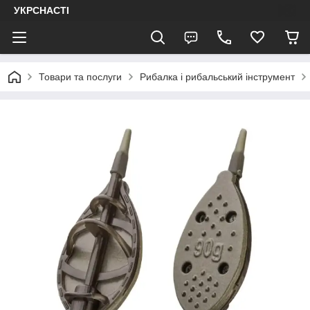
УКРСНАСТІ
Товари та послуги
Рибалка і рибальський інструмент