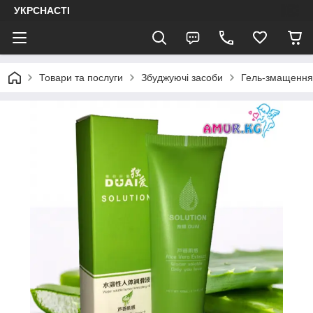
УКРСНАСТІ
Товари та послуги
Збуджуючі засоби
Гель-змащення 