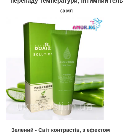
перепаду температури, Інтимний гель
60 МЛ
Зелений - Світ контрастів, з ефектом