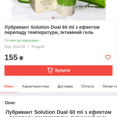
Лубрикант Solution Dual 60 ml з ефектом
перепаду температури, Інтимний гель
Готово до відправки
Код: 311L50
Роздріб
155
₴
Купити
Опис
Характеристики
Доставка
Оплата
Умови п
Опис
Лубрикант Solution Dual 60 ml з ефектом