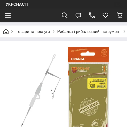
УКРСНАСТІ
Товари та послуги
Рибалка і рибальський інструмент