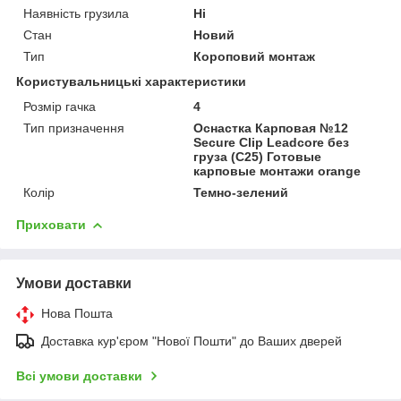
Наявність грузила
Ні
Стан
Новий
Тип
Короповий монтаж
Користувальницькі характеристики
Розмір гачка
4
Тип призначення
Оснастка Карповая №12
Secure Clip Leadcore без
груза (C25) Готовые
карповые монтажи orange
Колір
Темно-зелений
Приховати
Умови доставки
Нова Пошта
Доставка кур'єром "Нової Пошти" до Ваших дверей
Всі умови доставки