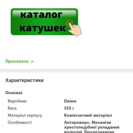
Приховати
Характеристики
Основні
Виробник
Daiwa
Вага
315 г
Матеріал корпусу
Композитний матеріал
Особливості
Антиреверс, Механізм
хрестоподібної укладання
волосіні, Брудозахисна