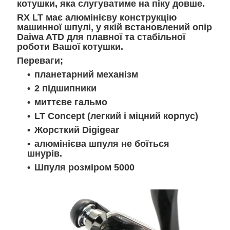
котушки, яка слугуватиме на піку довше.
RX LT має алюмінієву конструкцію
машинної шпулі, у якій встановлений опір
Daiwa ATD для плавної та стабільної
роботи Вашої котушки.
Переваги;
планетарний механізм
2 підшипники
миттєве гальмо
LT Concept (легкий і міцний корпус)
Жорсткий Digigear
алюмінієва шпуля не боїться
шнурів.
Шпуля розміром 5000