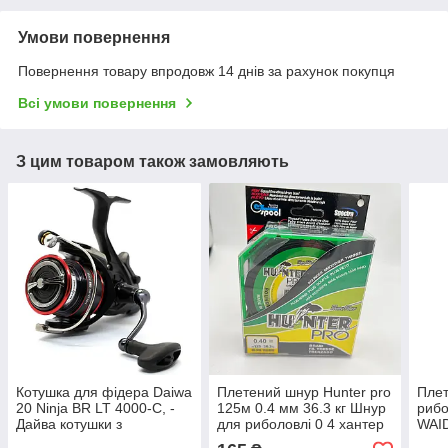
Умови повернення
Повернення товару впродовж 14 днів за рахунок покупця
Всі умови повернення
З цим товаром також замовляють
Котушка для фідера Daiwa
Плетений шнур Hunter pro
Плет
20 Ninja BR LT 4000-C, -
125м 0.4 мм 36.3 кг Шнур
рибо
Дайва котушки з
для риболовлі 0 4 хантер
WAID
байтранером
про
плет