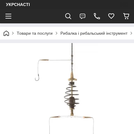
УКРСНАСТІ
Товари та послуги
Рибалка і рибальський інструмент