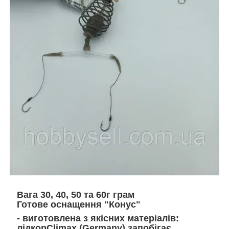
Вага 30, 40, 50 та 60г грам
Готове оснащення "Конус"
- виготовлена з якісних матеріалів:
лідкорClimax (Germany) запобігає