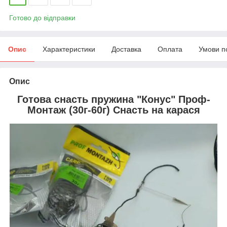
Готово до відправки
Опис
Характеристики
Доставка
Оплата
Умови п
Опис
Готова снасть пружина "Конус" Проф-
Монтаж (30г-60г) Снасть на карася