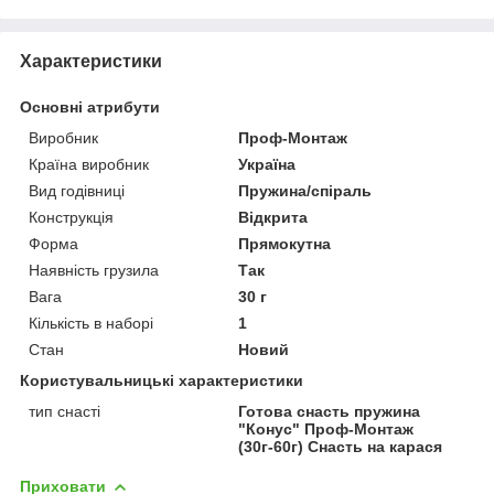
Характеристики
Основні атрибути
Виробник
Проф-Монтаж
Країна виробник
Україна
Вид годівниці
Пружина/спіраль
Конструкція
Відкрита
Форма
Прямокутна
Наявність грузила
Так
Вага
30 г
Кількість в наборі
1
Стан
Новий
Користувальницькі характеристики
тип снасті
Готова снасть пружина
"Конус" Проф-Монтаж
(30г-60г) Снасть на карася
Приховати