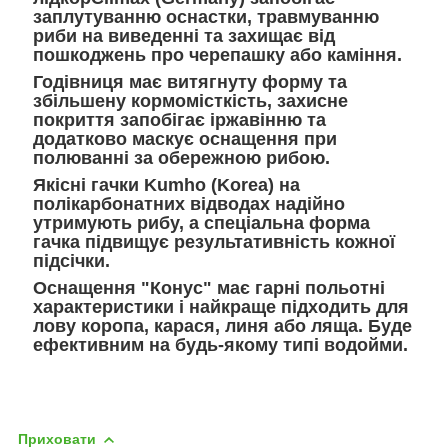
заплутуванню оснастки, травмуванню
риби на виведенні та захищає від
пошкоджень про черепашку або каміння.
Годівниця має витягнуту форму та
збільшену кормомісткість, захисне
покриття запобігає іржавінню та
додатково маскує оснащення при
полюванні за обережною рибою.
Якісні гачки Kumho (Korea) на
полікарбонатних відводах надійно
утримують рибу, а спеціальна форма
гачка підвищує результативність кожної
підсічки.
Оснащення "Конус" має гарні польотні
характеристики і найкраще підходить для
лову коропа, карася, линя або ляща. Буде
ефективним на будь-якому типі водойми.
Приховати