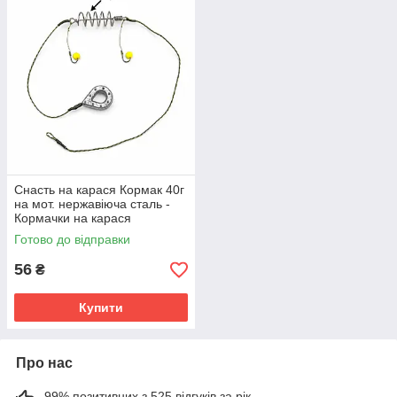
Снасть на карася Кормак 40г
на мот. нержавіюча сталь -
Кормачки на карася
Готово до відправки
56
₴
Купити
Про нас
99% позитивних з 525 відгуків за рік