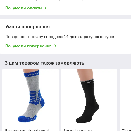
Всі умови оплати
Умови повернення
Повернення товару впродовж 14 днів за рахунок покупця
Всі умови повернення
З цим товаром також замовляють
Шкарпетки жіночі теплі
Зимові чоловічі
Такт