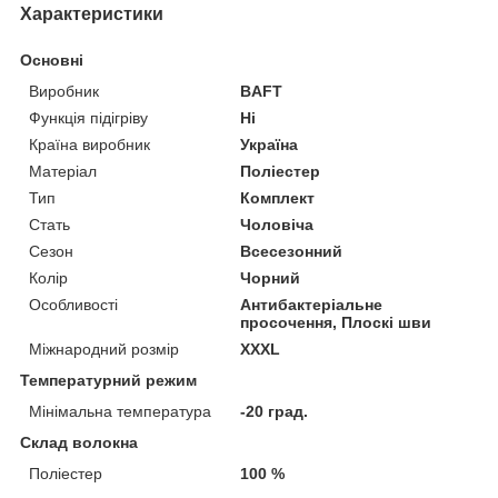
Характеристики
Основні
Виробник
BAFT
Функція підігріву
Ні
Країна виробник
Україна
Матеріал
Поліестер
Тип
Комплект
Стать
Чоловіча
Сезон
Всесезонний
Колір
Чорний
Особливості
Антибактеріальне
просочення, Плоскі шви
Міжнародний розмір
XXXL
Температурний режим
Мінімальна температура
-20 град.
Склад волокна
Поліестер
100 %