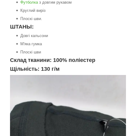
Футболка
з довгим рукавом
Круглий виріз
Плоскі шви.
ШТАНЫ:
Довгі кальсони
М'яка гумка
Плоскі шви
Склад тканини: 100% поліестер
Щільність: 130 г/м