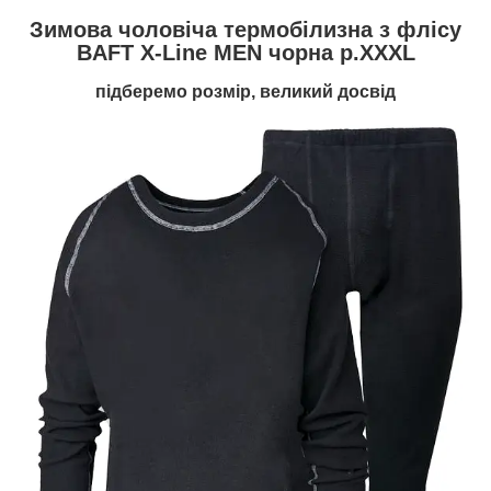
Зимова чоловіча термобілизна з флісу
BAFT X-Line MEN чорна р.XXXL
підберемо розмір, великий досвід