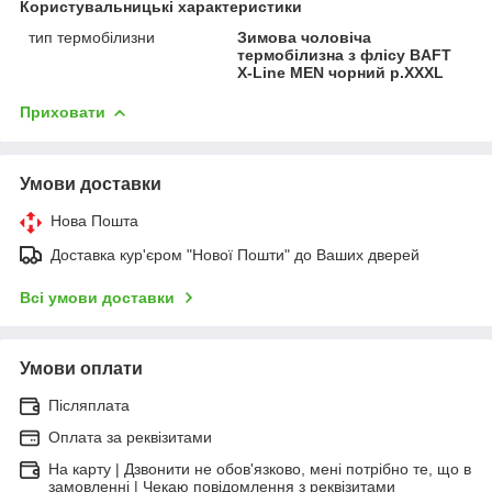
Користувальницькі характеристики
тип термобілизни
Зимова чоловіча
термобілизна з флісу BAFT
X-Line MEN чорний р.XXXL
Приховати
Умови доставки
Нова Пошта
Доставка кур'єром "Нової Пошти" до Ваших дверей
Всі умови доставки
Умови оплати
Післяплата
Оплата за реквізитами
На карту | Дзвонити не обов'язково, мені потрібно те, що в
замовленні | Чекаю повідомлення з реквізитами