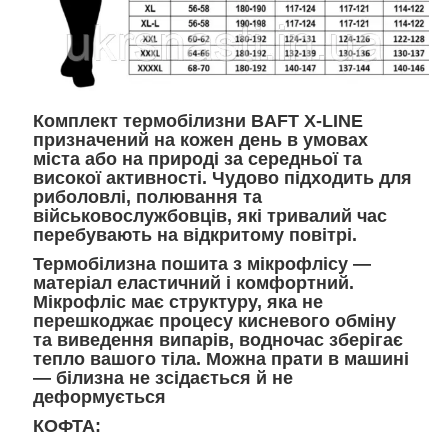
Комплект термобілизни BAFT X-LINE
призначений на кожен день в умовах
міста або на природі за середньої та
високої активності. Чудово підходить для
риболовлі, полювання та
військовослужбовців, які тривалий час
перебувають на відкритому повітрі.
Термобілизна пошита з мікрофлісу —
матеріал еластичний і комфортний.
Мікрофліс має структуру, яка не
перешкоджає процесу кисневого обміну
та виведення випарів, водночас зберігає
тепло вашого тіла. Можна прати в машині
— білизна не зсідається й не
деформується
КОФТА: