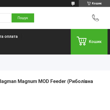
Кошик
та оплата
Кошик
Flagman Magnum MOD Feeder (Риболівна