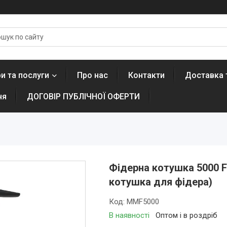
и та послуги
Про нас
Контакти
Доставка 
ня
ДОГОВІР ПУБЛІЧНОЇ ОФЕРТИ
Фідерна котушка 5000 
котушка для фідера)
Код:
MMF5000
В наявності
Оптом і в роздріб