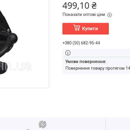
499,10 ₴
Показати оптові ціни
Купити
+380 (50) 682-95-44
повернення товару протягом 1