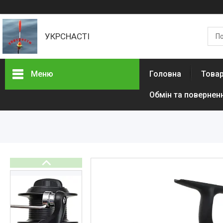
УКРСНАСТІ
Меню
Головна
Товар
Обмін та повернен
Товари та послуги
Доставка та оплата
Контакти