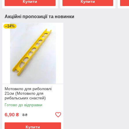
Купити
Купити
Акційні пропозиції та новинки
–14%
Мотовило для риболовлі
21см (Мотовило для
рибальських снастей)
Готово до відправки
6,90
₴
8 ₴
Купити