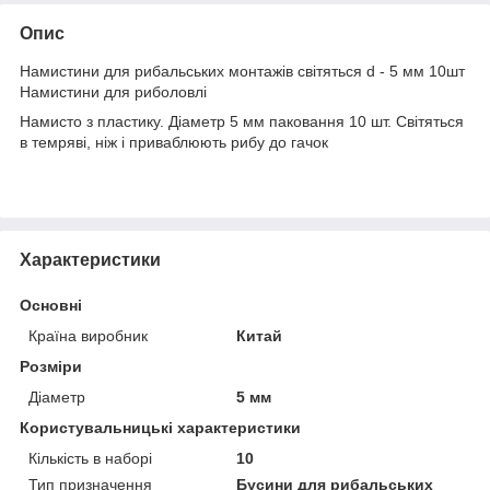
Опис
Намистини для рибальських монтажів світяться d - 5 мм 10шт
Намистини для риболовлі
Намисто з пластику. Діаметр 5 мм паковання 10 шт. Світяться
в темряві, ніж і приваблюють рибу до гачок
Характеристики
Основні
Країна виробник
Китай
Розміри
Діаметр
5 мм
Користувальницькі характеристики
Кількість в наборі
10
Тип призначення
Бусини для рибальських