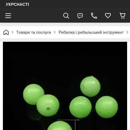
УКРСНАСТІ
Товари та послуги
Рибалка і рибальський інструмент