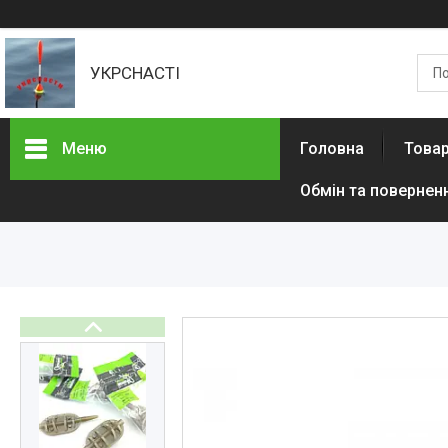
УКРСНАСТІ
Меню
Головна
Товар
Обмін та повернен
Товари та послуги
Доставка та оплата
Контакти