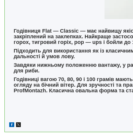
Годівниця Flat — Classic — має найвищу які
закріплений на заклепках. Найкраще застосо
горох, тигровий горіх, pop — ups і бойли до 
Підходить для використання як із класични
дальності й умов лову.
Завдяки нижньому положенню вантажу, у раз
для риби.
Годівниці вагою 70, 80, 90 і 100 грамів мают
огляду на бічний вітер. Для зручності та 
ProfMontazh. Класична овальна форма та ст