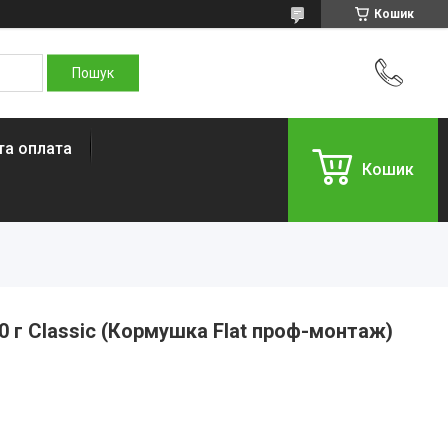
Кошик
та оплата
Кошик
0 г Classic (Кормушка Flat проф-монтаж)