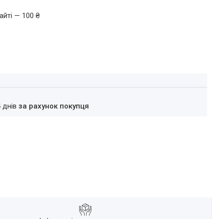
айті — 100 ₴
4 днів
за рахунок покупця