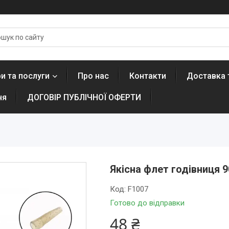
и та послуги
Про нас
Контакти
Доставка 
ня
ДОГОВІР ПУБЛІЧНОЇ ОФЕРТИ
Якісна флет годівниця 9
Код:
F1007
Готово до відправки
48 ₴