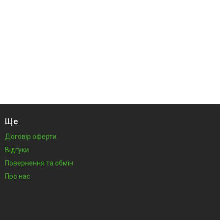
Ще
Договір оферти
Відгуки
Повернення та обмін
Про нас