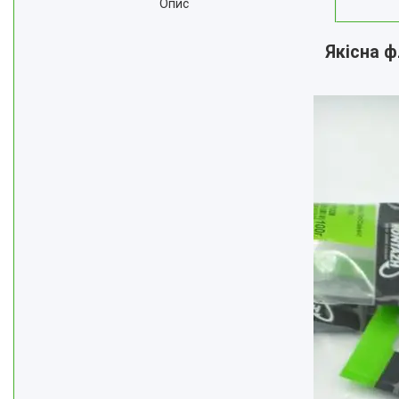
Опис
Якісна ф