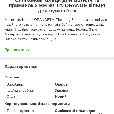
приманок 3 мм 30 шт. ORANGE кільця
для пучков'язу
Кільця силіконові ORANGETM Flexi ring 3 mm призначені для
надійного кріплення пелетсу, міні бойлів, мотил тощо. Дуже
міцні. Надійно тримають насадку на гачку. Розмір: 3 мм
Матеріал: силікон В упаковці: 30 шт Переваги: Надійність
Висока якість Оптимальна ціна
Приховати
Характеристики
Основні
Виробник
Orange
Країна виробник
Україна
Стан
Новий
Користувальницькі характеристики
Тип інструмента
Силіконові кільця для