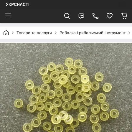
УКРСНАСТІ
Товари та послуги
Рибалка і рибальський інструмент