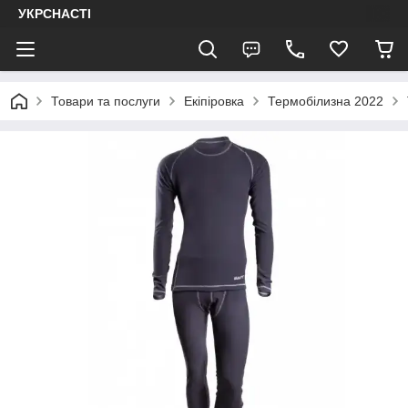
УКРСНАСТІ
Товари та послуги
Екіпіровка
Термобілизна 2022