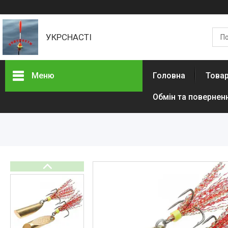
УКРСНАСТІ
Меню
Головна
Товар
Обмін та повернен
Товари та послуги
Доставка та оплата
Контакти