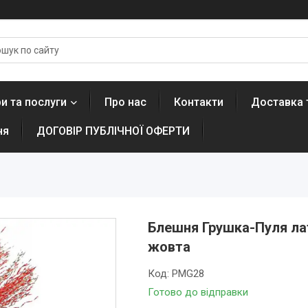
и та послуги
Про нас
Контакти
Доставка 
ня
ДОГОВІР ПУБЛІЧНОЇ ОФЕРТИ
Блешня Грушка-Пуля лат
жовта
Код:
PMG28
Готово до відправки