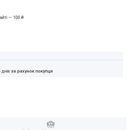
айті — 100 ₴
4 днів
за рахунок покупця