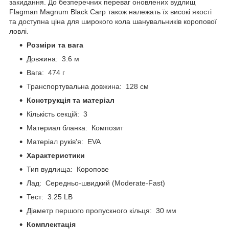
закидання. До безперечних переваг оновлених вудлищ
Flagman Magnum Black Carp також належать їх високі якості
та доступна ціна для широкого кола шанувальників коропової
ловлі.
Розміри та вага
Довжина: 3.6 м
Вага: 474 г
Транспортувальна довжина: 128 см
Конструкція та матеріал
Кількість секцій: 3
Материал бланка: Композит
Матеріал руків'я: EVA
Характеристики
Тип вудлища: Коропове
Лад: Середньо-швидкий (Moderate-Fast)
Тест: 3.25 LB
Діаметр першого пропускного кільця: 30 мм
Комплектація