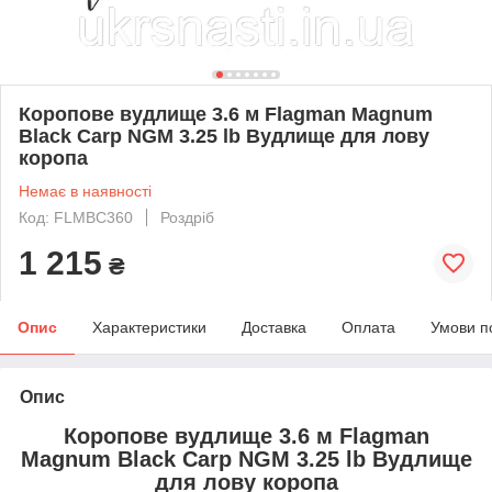
Коропове вудлище 3.6 м Flagman Magnum
Black Carp NGM 3.25 lb Вудлище для лову
коропа
Немає в наявності
Код: FLMBC360
Роздріб
1 215
₴
Опис
Характеристики
Доставка
Оплата
Умови п
Опис
Коропове вудлище 3.6 м Flagman
Magnum Black Carp NGM 3.25 lb Вудлище
для лову коропа