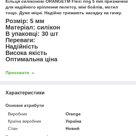
Кільця силіконові ORANGETM Flexi ring 5 mm призначені
для надійного кріплення пелетсу, міні бойлів, мотил
тощо. Дуже міцні. Надійно тримають насадку на гачку.
Розмір: 5 мм
Матеріал: силікон
В упаковці: 30 шт
Переваги:
Надійність
Висока якість
Оптимальна ціна
Приховати
Характеристики
Основні атрибути
Виробник
Orange
Країна виробник
Україна
Стан
Новий