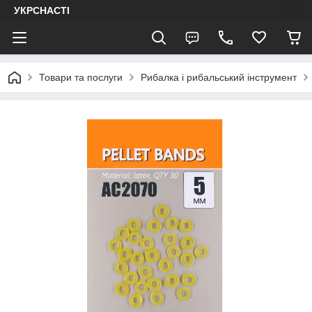
УКРСНАСТІ
Товари та послуги
Рибалка і рибальський інструмент