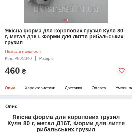
Якісна форма для коропових грузил Куля 80
г, метал Д16Т, Форми для лиття рибальських
грузил
Немає в наявності
Код: P80С340
Роздріб
460
₴
Опис
Характеристики
Доставка
Оплата
Умови п
Опис
Якісна форма для коропових грузил
Куля 80 г, метал Д16Т, Форми для лиття
рибальських грузил