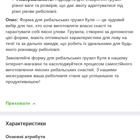
різної ваги та розмірів, що дає змогу адаптуватися під
різні умови риболовлі.
Опис:
Форма для рибальських грузил Куля — це чудовий
вибір для тих, хто хоче виготовляти власні снасті та
гарантувати собі якісні улови. Грузила, створені за допомогою
цієї форми, мають оптимальні характеристики для лову на
течії та за дальніх закидів, що робить їх ідеальними для будь-
якого різновиду риболовлі.
Замовляйте форму для рибальських грузил Куля в нашому
інтернет-магазині та насолоджуйтеся процесом самостійного
виготовлення якісних рибальських снастей. З нашими
аксесуарами ваша риболовля стане ще успішнішою та
продуктивнішою!
Приховати
Характеристики
Основні атрибути