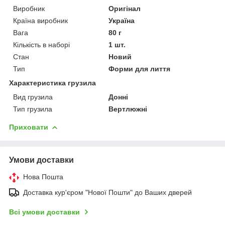
Виробник
Оригінал
Країна виробник
Україна
Вага
80 г
Кількість в наборі
1 шт.
Стан
Новий
Тип
Форми для лиття
Характеристика грузила
Вид грузила
Донні
Тип грузила
Вертлюжні
Приховати
Умови доставки
Нова Пошта
Доставка кур'єром "Нової Пошти" до Ваших дверей
Всі умови доставки