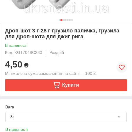
Дроп-шот 3 г-28 г грузило паличка, Грузила
для Дроп-шота для джиг рига
В наявності
Код: KG17048C230
Роздріб
4,50
₴
Мінімальна сума замовлення на сайті — 100 ₴
Купити
Вага
3г
В наявності