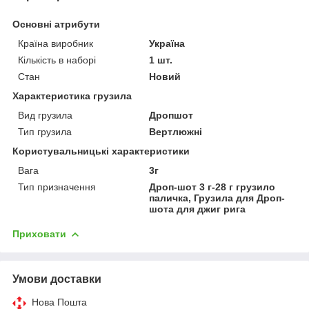
Основні атрибути
Країна виробник
Україна
Кількість в наборі
1 шт.
Стан
Новий
Характеристика грузила
Вид грузила
Дропшот
Тип грузила
Вертлюжні
Користувальницькі характеристики
Вага
3г
Тип призначення
Дроп-шот 3 г-28 г грузило
паличка, Грузила для Дроп-
шота для джиг рига
Приховати
Умови доставки
Нова Пошта