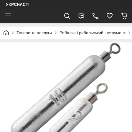
УКРСНАСТІ
Товари та послуги
Рибалка і рибальський інструмент