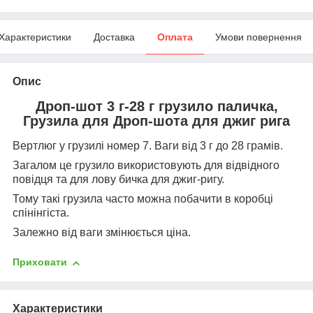
Характеристики
Доставка
Оплата
Умови повернення
Опис
Дроп-шот 3 г-28 г грузило паличка,
Грузила для Дроп-шота для джиг рига
Вертлюг у грузилі номер 7. Ваги від 3 г до 28 грамів.
Загалом це грузило використовують для відвідного
повідця та для лову бичка для джиг-ригу.
Тому такі грузила часто можна побачити в коробці
спінінгіста.
Залежно від ваги змінюється ціна.
Приховати
Характеристики