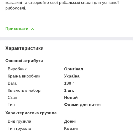
магазині та створюйте свої рибальські снасті для успішної
риболовлі.
Приховати
Характеристики
Основні атрибути
Виробник
Оригінал
Країна виробник
Україна
Вага
130 г
Кількість в наборі
1 шт.
Стан
Новий
Тип
Форми для лиття
Характеристика грузила
Вид грузила
Донні
Тип грузила
Ковзні