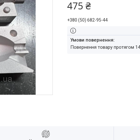
475 ₴
+380 (50) 682-95-44
повернення товару протягом 1