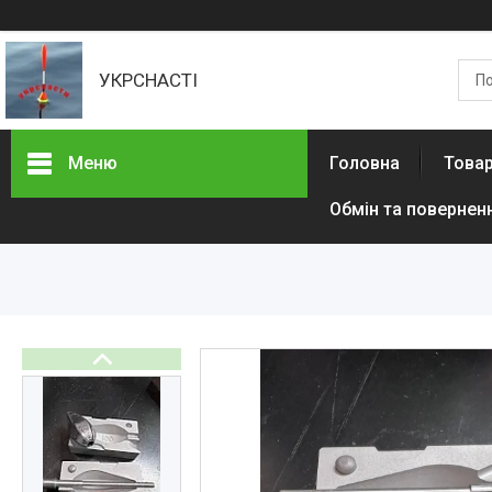
УКРСНАСТІ
Меню
Головна
Товар
Обмін та повернен
Товари та послуги
Доставка та оплата
Контакти