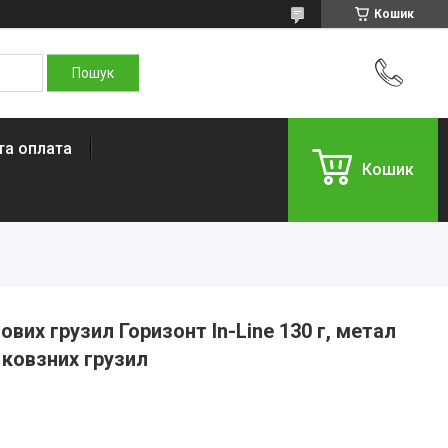
Кошик
та оплата
Кошик
вих грузил Горизонт In-Line 130 г, метал
ковзних грузил