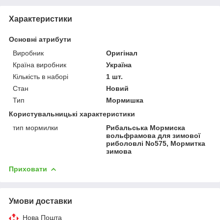
Характеристики
Основні атрибути
Виробник
Оригінал
Країна виробник
Україна
Кількість в наборі
1 шт.
Стан
Новий
Тип
Мормишка
Користувальницькі характеристики
тип мормилки
Рибальська Мормиска
вольфрамова для зимової
риболовлі No575, Мормитка
зимова
Приховати
Умови доставки
Нова Пошта