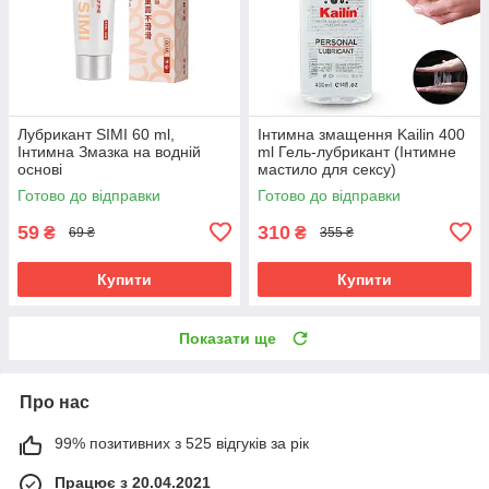
Лубрикант SIMI 60 ml,
Інтимна змащення Kailin 400
Інтимна Змазка на водній
ml Гель-лубрикант (Інтимне
основі
мастило для сексу)
Готово до відправки
Готово до відправки
59
310
₴
₴
69 ₴
355 ₴
Купити
Купити
Показати ще
Про нас
99% позитивних з 525 відгуків за рік
Працює з 20.04.2021