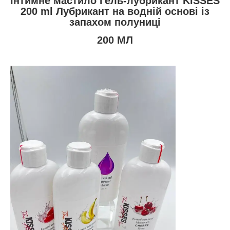
Інтимне мастило Гель-лубрикант KISSES
200 ml Лубрикант на водній основі із
запахом полуниці
200 МЛ