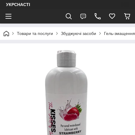
УКРСНАСТІ
Товари та послуги
Збуджуючі засоби
Гель-змащення 