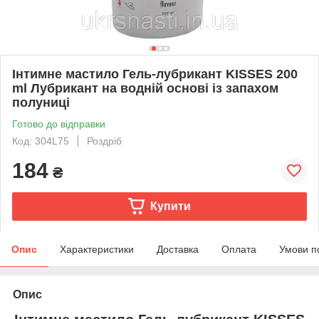
Інтимне мастило Гель-лубрикант KISSES 200
ml Лубрикант на водній основі із запахом
полуниці
Готово до відправки
Код: 304L75
Роздріб
184
₴
Купити
Опис
Характеристики
Доставка
Оплата
Умови п
Опис