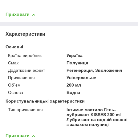
Приховати
Характеристики
Основні
Країна виробник
Україна
Смак
Полуниця
Додатковий ефект
Регенерація, Зволоження
Призначення
Універсальне
Об`єм
200 мл
Основа
Водна
Користувальницькі характеристики
Тип призначення
Інтимне мастило Гель-
лубрикант KISSES 200 ml
Лубрикант на водній основі
з запахом полуниці
Приховати