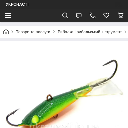
УКРСНАСТІ
Товари та послуги
Рибалка і рибальський інструмент