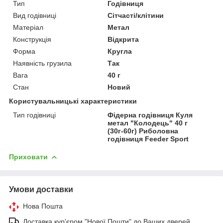
Тип
Годівниця
Вид годівниці
Сітчасті/клітини
Матеріал
Метал
Конструкція
Відкрита
Форма
Кругла
Наявність грузила
Так
Вага
40 г
Стан
Новий
Користувальницькі характеристики
Тип годівниці
Фідерна годівниця Куля
метал "Колодець" 40 г
(30г-60г) Риболовна
годівниця Feeder Sport
Приховати
Умови доставки
Нова Пошта
Доставка кур'єром "Нової Пошти" до Ваших дверей