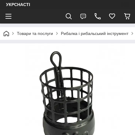
УКРСНАСТІ
Товари та послуги
Рибалка і рибальський інструмент