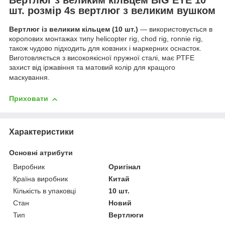
шт. розмір 4s вертлюг з великим вушком
Вертлюг із великим кільцем (10 шт.)
— використовується в
коропових монтажах типу helicopter rig, chod rig, ronnie rig,
також чудово підходить для ковзних і маркерних оснасток.
Виготовляється з високоякісної пружної сталі, має PTFE
захист від іржавіння та матовий колір для кращого
маскування.
Приховати
Характеристики
Основні атрибути
Виробник
Оригінал
Країна виробник
Китай
Кількість в упаковці
10 шт.
Стан
Новий
Тип
Вертлюги