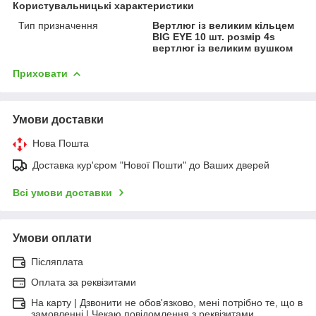
Користувальницькі характеристики
Тип призначення
Вертлюг із великим кільцем
BIG EYE 10 шт. розмір 4s
вертлюг із великим вушком
Приховати
Умови доставки
Нова Пошта
Доставка кур'єром "Нової Пошти" до Ваших дверей
Всі умови доставки
Умови оплати
Післяплата
Оплата за реквізитами
На карту | Дзвонити не обов'язково, мені потрібно те, що в
замовленні | Чекаю повідомлення з реквізитами