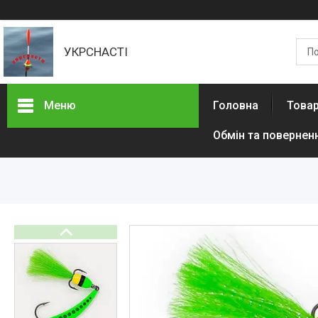
УКРСНАСТІ
Меню
Головна
Товар
Обмін та повернен
Товари та послуги
Доставка та оплата
Контакти