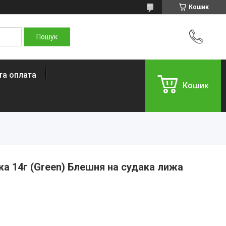
Кошик
та оплата
Кошик
а 14г (Green) Блешня на судака лижа