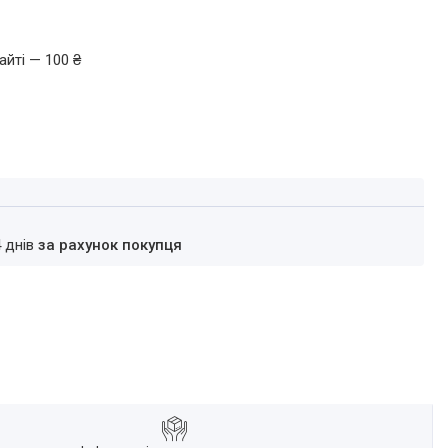
айті — 100 ₴
4 днів
за рахунок покупця