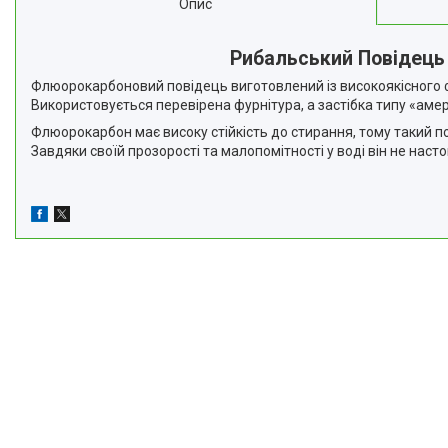
Опис
Рибальський Повідець
Флюорокарбоновий повідець виготовлений із високоякісного 
Використовується перевірена фурнітура, а застібка типу «амер
Флюорокарбон має високу стійкість до стирання, тому такий п
Завдяки своїй прозорості та малопомітності у воді він не нас