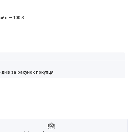
айті — 100 ₴
4 днів
за рахунок покупця