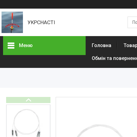
УКРСНАСТІ
Меню
Головна
Товар
Обмін та повернен
Товари та послуги
Доставка та оплата
Контакти