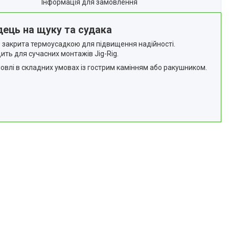
Інформація для замовлення
ець на щуку та судака
 закрита термоусадкою для підвищення надійності.
ить для сучасних монтажів Jig-Rig.
ловлі в складних умовах із гострим камінням або ракушником.