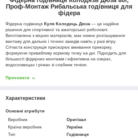
Проф-Монтаж Рибальська годівниця для
фідера
Фідерна годівниця
Куля Колодець Дюза
— це надійне
рішення для спортивної та аматорської риболовлі.
Виготовлена з міцних матеріалів, має нижнє розташування
вантажу для дальніх і точних закидів навіть у разі вітру.
Сітчаста конструкція прискорює вмивання прикорму,
формуючи привабливу кормову точку на дні. Підходить для
більшості фідерних монтажів і ефективна на озерах,
водосховищах і річках зі слабким течією.
Приховати
Характеристики
Основні атрибути
Виробник
Оригінал
Країна виробник
Україна
Тип
Годівниця