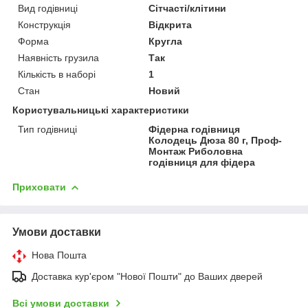
Вид годівниці
Сітчасті/клітини
Конструкція
Відкрита
Форма
Кругла
Наявність грузила
Так
Кількість в наборі
1
Стан
Новий
Користувальницькі характеристики
Тип годівниці
Фідерна годівниця
Колодець Дюза 80 г, Проф-
Монтаж Риболовна
годівниця для фідера
Приховати
Умови доставки
Нова Пошта
Доставка кур'єром "Нової Пошти" до Ваших дверей
Всі умови доставки