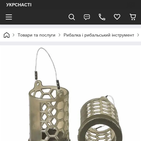
УКРСНАСТІ
Товари та послуги
Рибалка і рибальський інструмент