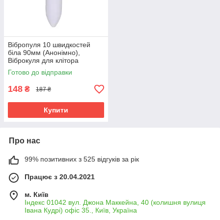
Вібропуля 10 швидкостей
біла 90мм (Анонімно),
Віброкуля для клітора
Готово до відправки
148
₴
187 ₴
Купити
Про нас
99% позитивних з 525 відгуків за рік
Працює з 20.04.2021
м. Київ
Індекс 01042 вул. Джона Маккейна, 40 (колишня вулиця
Івана Кудрі) офіс 35., Київ, Україна