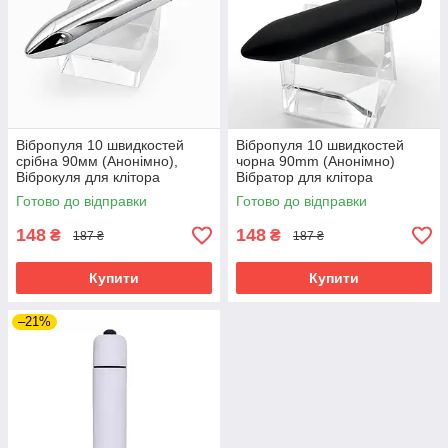
Вібропуля 10 швидкостей
Вібропуля 10 швидкостей
срібна 90мм (Анонімно),
чорна 90mm (Анонімно)
Віброкуля для клітора
Вібратор для клітора
Готово до відправки
Готово до відправки
148
148
₴
₴
187 ₴
187 ₴
Купити
Купити
–21%