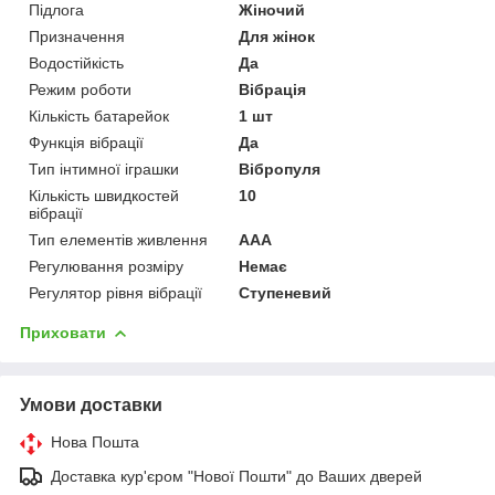
Підлога
Жіночий
Призначення
Для жінок
Водостійкість
Да
Режим роботи
Вібрація
Кількість батарейок
1 шт
Функція вібрації
Да
Тип інтимної іграшки
Вібропуля
Кількість швидкостей
10
вібрації
Тип елементів живлення
AAA
Регулювання розміру
Немає
Регулятор рівня вібрації
Ступеневий
Приховати
Умови доставки
Нова Пошта
Доставка кур'єром "Нової Пошти" до Ваших дверей